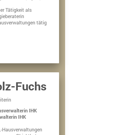
r Tätigkeit als
ieberaterin
ausverwaltungen tätig
olz-Fuchs
iterin
verwalterin IHK
walterin IHK
LL-Hausverwaltungen