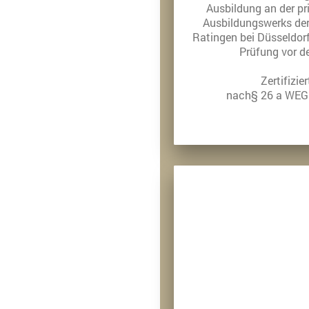
Ausbildung an der pr
Ausbildungswerks de
Ratingen bei Düsseldorf
Prüfung vor d
Zertifizie
nach§ 26 a WEG