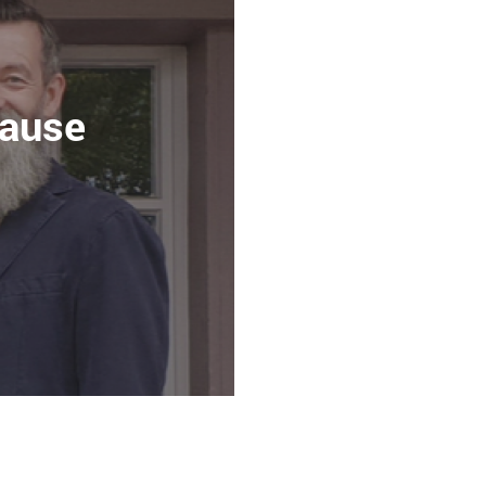
hause